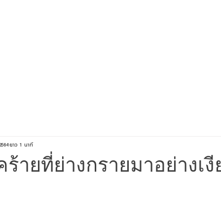
S
OUR SERVICES
KNOWLEDGE
OUR 
2564
ยาว 1 นาที
คร้ายที่ย่างกรายมาอย่างเงีย