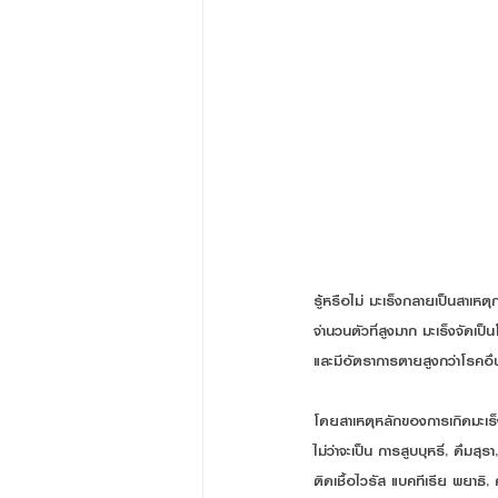
รู้หรือไม่ มะเร็งกลายเป็นสาเหต
จำนวนตัวที่สูงมาก มะเร็งจัดเป็น
และมีอัตราการตายสูงกว่าโรคอื่
โดยสาเหตุหลักของการเกิดมะเร็ง 
ไม่ว่าจะเป็น การสูบบุหรี่, ดื่ม
ติดเชื้อไวรัส แบคทีเรีย พยาธ