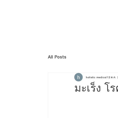
HOME
ABOUT U
All Posts
holistic medical
12 ต.ค. 
มะเร็ง โร