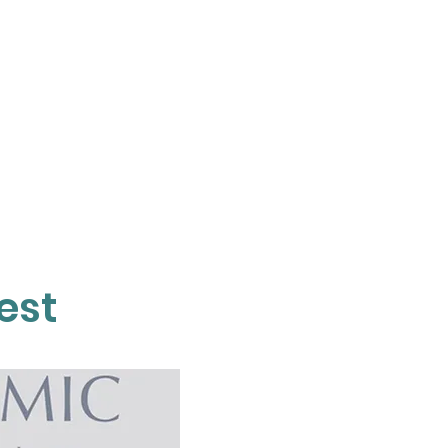
DOCTORS
CONTACT
est