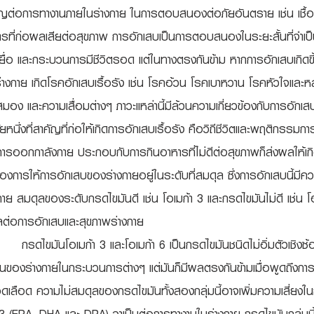
ัญต่อการทางานภายในร่างกาย ในการตอบสนองต่อภัยอันตราย เช่น เชื้อ
รที่ก่อผลเสียต่อสุขภาพ การอักเสบเป็นการตอบสนองในระยะสั้นที่จำเป
อเยื่อ และกระบวนการมีชีวิตรอด แต่ในทางตรงกันข้าม หากการอักเสบเกิดขึ
่างกาย เกิดโรคอักเสบเรื้อรัง เช่น โรคอ้วน โรคเบาหวาน โรคหัวใจแล
มอง และความเสื่อมต่างๆ ภาวะเเหล่านี้มีล้วนความเกี่ยวข้องกับการอักเสบท
ัยหนึ่งที่สาคัญที่ก่อให้เกิดการอักเสบเรื้อรัง คือวิถีชีวิตและพฤติกร
ารออกกาลังกาย ประกอบกับการกินอาหารที่ไม่ดีต่อสุขภาพก็ส่งผลให้เก
้องการให้การอักเสบของร่างกายอยู่ในระดับที่สมดุล ซึ่งการอักเสบนี้มีค
กาย สมดุลของระดับกรดไขมันดี เช่น โอเมก้า 3 และกรดไขมันไม่ดี เช่น โ
ลต่อการอักเสบและสุขภาพร่างกาย
ไขมันโอเมก้า 3 และโอเมก้า 6 เป็นกรดไขมันชนิดไม่อิ่มตัวเชิงซ้อน
นของร่างกายในกระบวนการต่างๆ แต่มันก็มีผลตรงกันข้ามเมื่อพูดถึงกา
เลือด ความไม่สมดุลของกรดไขมันทั้งสองกลุ่มนี้อาจเพิ่มความเสี่ยงใ