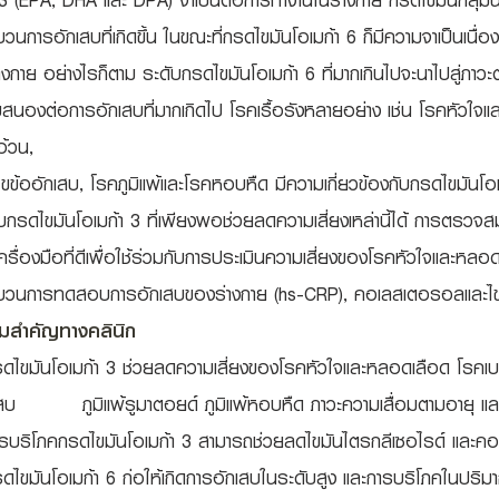
า3 (EPA, DHA และ DPA) จาเป็นต่อการทางานในร่างกาย กรดไขมันกลุ่ม
วนการอักเสบที่เกิดขึ้น ในขณะที่กรดไขมันโอเมก้า 6 ก็มีความจาเป็นเนื่อ
างกาย อย่างไรก็ตาม ระดับกรดไขมันโอเมก้า 6 ที่มากเกินไปจะนาไปสู่ภาว
นองต่อการอักเสบที่มากเกิดไป โรคเรื้อรังหลายอย่าง เช่น โรคหัวใจแล
อ้วน,
ขข้ออักเสบ, โรคภูมิแพ้และโรคหอบหืด มีความเกี่ยวข้องกับกรดไขมันโอเมก
บกรดไขมันโอเมก้า 3 ที่เพียงพอช่วยลดความเสี่ยงเหล่านี้ได้ การตรวจ
เครื่องมือที่ดีเพื่อใช้ร่วมกับการประเมินความเสี่ยงของโรคหัวใจและหล
บวนการทดสอบการอักเสบของร่างกาย (hs-CRP), คอเลสเตอรอลและไข
มสำคัญทางคลินิก
รดไขมันโอเมก้า 3 ช่วยลดความเสี่ยงของโรคหัวใจและหลอดเลือด โรคเ
เสบ ภูมิแพ้รูมาตอยด์ ภูมิแพ้หอบหืด ภาวะความเสื่อมตามอายุ และ
ารบริโภคกรดไขมันโอเมก้า 3 สามารถช่วยลดไขมันไตรกลีเซอไรด์ และคอ
ดไขมันโอเมก้า 6 ก่อให้เกิดการอักเสบในระดับสูง และการบริโภคในปร