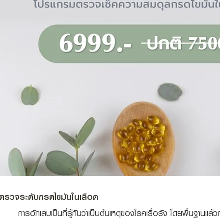
ตรวจระดับกรดไขมันในเลือด
อักเสบเป็นที่รู้กันว่าเป็นต้นเหตุของโรคเรื้อรัง โดยพื้นฐานแล้