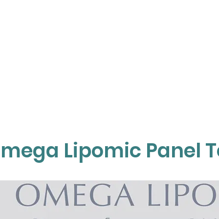
S
OUR SERVICES
KNOWLEDGE
OUR 
mega Lipomic Panel T