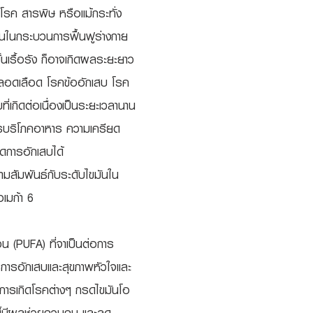
โรค สารพิษ หรือแม้กระทั่ง
็นในกระบวนการฟื้นฟูร่างกาย
้นเรื้อรัง ก็อาจเกิดผลระยะยาว
ะหลอดเลือด โรคข้ออักเสบ โรค
ี่เกิดต่อเนื่องเป็นระยะเวลานาน
รมการบริโภคอาหาร ความเครียด
ิดการอักเสบได้
วามสัมพันธ์กับระดับไขมันใน
อเมก้า 6
 (PUFA) ที่จาเป็นต่อการ
รการอักเสบและสุขภาพหัวใจและ
นการเกิดโรคต่างๆ กรดไขมันโอ