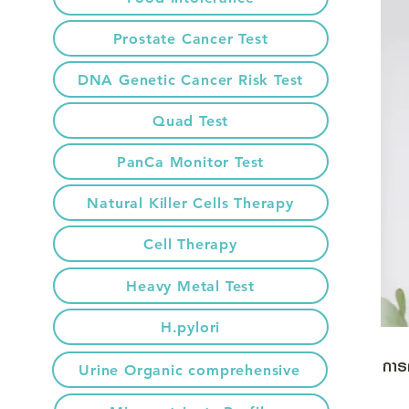
Prostate Cancer Test
DNA Genetic Cancer Risk Test
Quad Test
PanCa Monitor Test
Natural Killer Cells Therapy
Cell Therapy
Heavy Metal Test
H.pylori
การ
Urine Organic comprehensive
การ