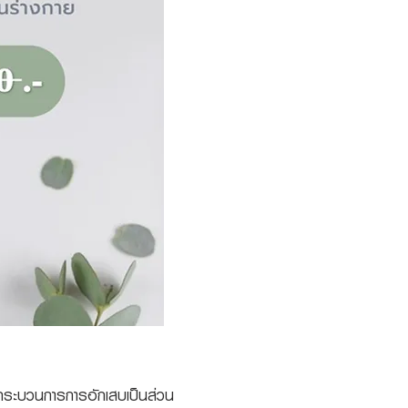
วกระบวนการการอักเสบเป็นส่วน