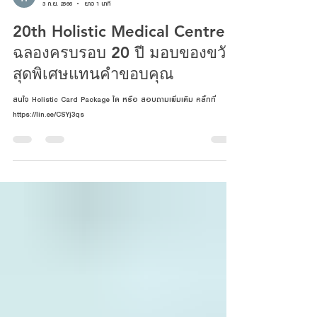
holistic medical
3 ก.ย. 2566
ยาว 1 นาที
20th Holistic Medical Centre
ฉลองครบรอบ 20 ปี มอบของขวัญ
สุดพิเศษแทนคำขอบคุณ
สนใจ Holistic Card Package ใด หรือ สอบถามเพิ่มเติม คลิ้กที่
https://lin.ee/CSYj3qs