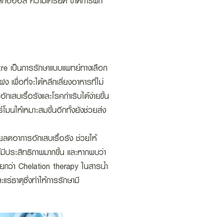
ดื่มแอลกอฮอล์ ความเครียด ขาดการพัก
re เป็นการรักษาแบบแพทย์ทางเลือก
พื่อที่จะได้หลีกเลี่ยงอาหารที่ไม่
กเสบเรื้อรังและโรคกำเริบได้ง่ายขึ้น
มนให้เหมาะสมขึ้นอีกทั้งยังช่วยส่ง
ดอาการอักเสบเรื้อรัง ช่วยให้
้มีประสิทธิภาพมากขึ้น และหากพบว่า
ยกว่า Chelation therapy ในสารน้ำ
แร่ธาตุซึ่งทำให้การรักษามี