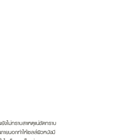
DOCTORS
CONTACT
ันยังไม่ทราบสาเหตุแน่ชัดทราบ
้นภายนอกทำให้เซลล์ผิวหนังมี