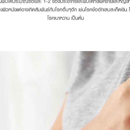
คนี้พบได้ประมาณร้อยละ 1-2 ของประชากรและพบได้ทั้งเพศชายและหญิงทั
ะทางผิวหนังแต่อาจเกิดสัมพันธ์กับโรคอื่นๆอีก เช่นโรคข้ออักเสบสะเก็ดเงิ
โรคเบาหวาน เป็นต้น​