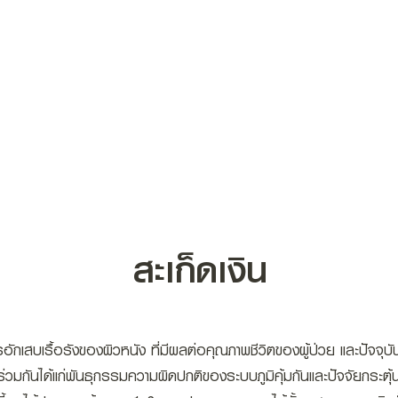
S
OUR SERVICES
KNOWLEDGE
OUR 
สะเก็ดเงิน
ารอักเสบเรื้อรังของผิวหนัง ที่มีผลต่อคุณภาพชีวิตของผู้ป่วย และปัจจุบ
ยร่วมกันได้แก่พันธุกรรมความผิดปกติของระบบภูมิคุ้มกันและปัจจัยกระตุ