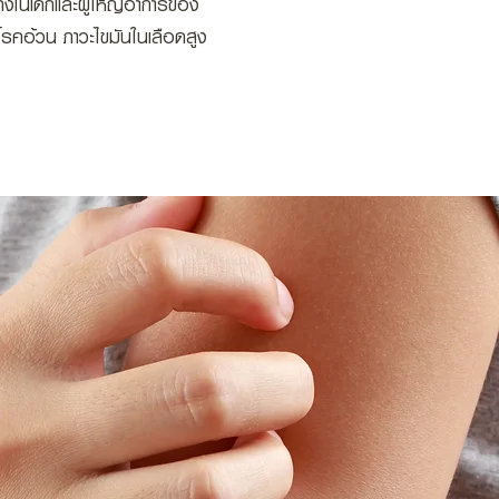
้งในเด็กและผู้ใหญ่อาการของ
น โรคอ้วน ภาวะไขมันในเลือดสูง