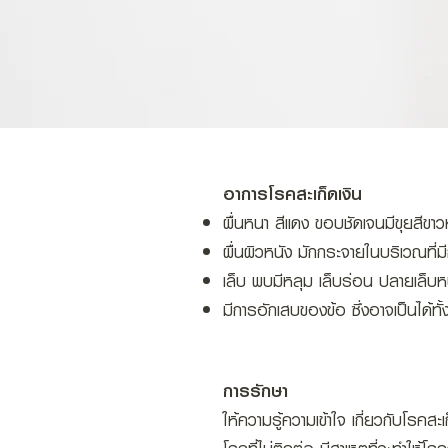
​อาการโรคสะเก็ดเงิน
ผื่นหนา สีแดง ขอบชัดเจนมีขุยสีข
ผื่นผิวหนัง มักกระจายในบริเวณที่มีก
เล็บ พบมีหลุม เล็บร่อน ปลายเล็บหนา
มีการอักเสบของข้อ ซึ่งอาจเป็นได้ท
การรักษา
ให้ความรู้ความเข้าใจ เกี่ยวกับโรคสะ