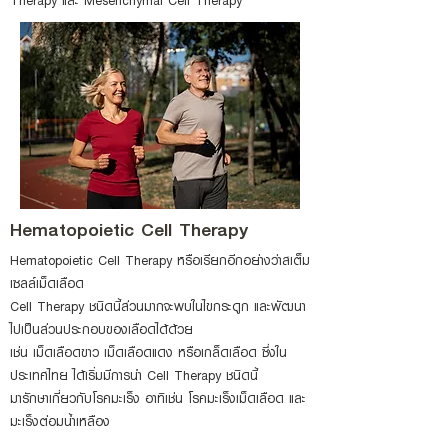
Therapy และ Mesenchymal Cell Therapy
Hematopoietic Cell Therapy
Hematopoietic Cell Therapy หรือเรียกอีกอย่างว่าสเต็ม
เซลล์เม็ดเลือด
Cell Therapy ชนิดนี้ส่วนมากจะพบในไขกระดูก และพัฒนา
ไปเป็นส่วนประกอบของเลือดได้ด้วย
เช่น เม็ดเลือดขาว เม็ดเลือดแดง หรือเกล็ดเลือด ซึ่งใน
ประเทศไทย ได้เริ่มมีการนำ Cel
l Therapy ชนิดนี้
มารักษาเกี่ยวกับโรคมะเร็ง อาทิเช่น โรคมะเร็งเม็ดเลือด และ
มะเร็งต่อมน้ำเหลือง