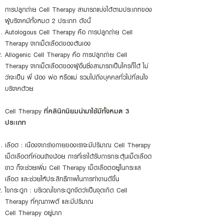
การปลูกถ่าย Cel
l Therapy สามารถแบ่งได้ตามประเภทของ
ผู้บริจาคมีทั้งหมด 2 ประเภท ดังนี้
Autologous Cell Therapy คือ การปลูกถ่าย Cel
l
Therapy จากเม็ดเลือดของต้นเอง
Allogenic Cell Therapy คือ การปลูกถ่าย Cel
l
Therapy จากเม็ดเลือดของผู้อื่นซึ่งสามารถเป็นใครก็ได้ ไม่
ว่าจะเป็น พี่ น้อง พ่อ หรือแม่ รวมไปถึงบุคคลทั่วไปที่สนใจ
บริจาคด้วย
Cel
l Therapy
ที่คลินิกนิยมนำมาใช้มีทั้งหมด 3
ประเภท
เลือด : เนื่องจากร่างกายของเราจะมีปริมาณ Cell Therapy
เม็ดเลือดที่ค่อนข้างน้อย การที่เราได้รับการกระตุ้นเม็ดเลือด
ขาว ก็จะช่วยเพิ่ม Cel
l Therapy เม็ดเลือดอยู่ในกระแส
เลือด และช่วยให้ประสิทธืภาพในการทำงานดีขึ้น
ไขกระดูก : บริเวณไขกระดูกจัดว่าเป็นจุดเกิด Cell
Therapy ที่คุณภาพดี และมีปริมาณ
Cel
l Therapy อยู่มาก