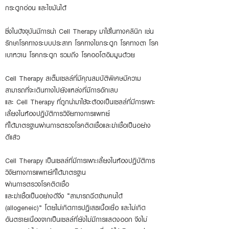
กระดูกอ่อน และไขมันได้
ซึ่งในปัจจุบันมีการนำ Cel
l Therapy มาใช้ในทางคลินิก เช่น
รักษาโรคทางระบบประสาท โรคทางไขกระดูก โรคทางตา โรค
เบาหวาน โรคกระดูก รวมถึง โรคออโตอิมมูนด้วย
Cel
l Therapy สเต็มเซลล์ที่มีคุณสมบัติพิเศษมีความ
สามารถที่จะเดินทางไปยังแหล่งที่มีการอักเสบ
และ Cel
l Therapy ที่ถูกนำมาใช้จะต้องเป็นเซลล์ที่มีการเพาะ
เลี้ยงในห้องปฏิบัติการวิจัยทางการแพทย์
ที่ได้มาตรฐานผ่านการตรวจโรคติดเชื้อและฆ่าเชื้อเป็นอย่าง
ดีแล้ว
Cel
l Therapy เป็นเซลล์ที่มีการเพาะเลี้ยงในห้องปฏิบัติการ
วิจัยทางการแพทย์ที่ได้มาตรฐาน
ผ่านการตรวจโรคติดเชื้อ
และฆ่าเชื้อเป็นอย่างดีจึง “สามารถฉีดข้ามคนได้
(allogeneic)” โดยไม่เกิดการปฏิเสธเนื้อเยื่อ และไม่เกิด
อันตรายเนื่องจากเป็นเซลล์ที่ยังไม่มีการแสดงออก จึงไม่