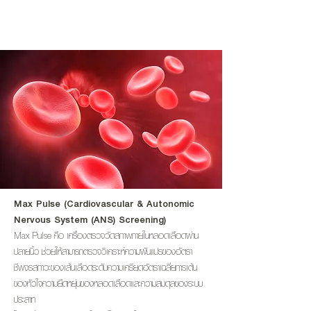
Max Pulse (Cardiovascular & Autonomic
Nervous System (ANS) Screening)
Max Pulse คือ เครื่องตรวจวัดสภาพภายในหลอดเลือดผ่าน
ปลายนิ้ว ช่วยให้สามารถตรวจวิเคราะห์ความผันแปรของอัตรา
ชีพจรสภาวะของเส้นเลือดระดับความเครียดอัตราเฉลี่ยการเต้น
ของหัวใจความยืดหยุ่นของหลอดเลือดและความสมดุลของระบบ
ประสาท